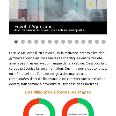
Envol d'Aquitaine
Aucune rampe au niveau de l'entrée principales
0
1
2
3
La salle Malleret illustre bien aussi la mauvaise accessibilité des
gymnases bordelais. Des sanitaires spécifiques ont certes été
aménagés, mais un lavabo manque dans la cabine. C’est pourtant
ce que
préconise la réglementation. Ouvrir la porte des toilettes,
ou même celle de l’entrée oblige à des manœuvres
compliquées. Il est d’ailleurs inutile de chercher une place bleue
devant, tout comme à proximité du gymnase des Chartrons.
Des difficultés à toutes les étapes