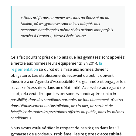
« Nous préférons emmener les clubs au Bouscat ou au
Haillan, où les gymnases sont mieux adaptés aux
personnes handicapées même si des actions sont parfois
menées à Darwin », Marie-Cécile Flouret
Cela fait pourtant près de 15 ans que les gymnases sont appelés
à mettre aux normes leurs équipements. En 2014,
la
réglementation
se durcit et la mise aux normes devient
obligatoire. Les établissements recevant du public doivent
s’inscrire à un Agenda d’Accessibilité Programmée et engager les
travaux nécessaires dans un délai limité. Accessible au regard de
la loi, cela veut dire que les personnes handicapées ont «
la
possibilité, dans des conditions normales de fonctionnement, d’e
ntrer
dans l’établissement ou l’installation, de
circuler, de
sortir
et de
bénéficier de toutes les prestations offertes au public, dans les mêmes
conditions. »
Nous avons voulu vérifier le respect de ces règles dans les 12
gymnases de Bordeaux. Problème : les registres d’accessibilité,