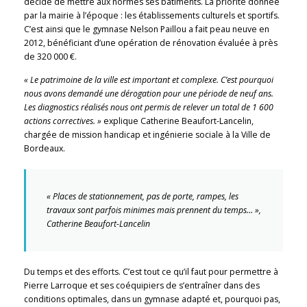
décide de mettre aux normes ses bâtiments. La priorité donnée
par la mairie à l’époque : les établissements culturels et sportifs.
C’est ainsi que le gymnase Nelson Paillou a fait peau neuve en
2012, bénéficiant d’une opération de rénovation évaluée à près
de 320 000 €.
« Le patrimoine de la ville est important et complexe. C’est pourquoi
nous avons demandé une dérogation pour une période de neuf ans.
Les diagnostics réalisés nous ont permis de relever un total de 1 600
actions correctives. »
explique Catherine Beaufort-Lancelin,
chargée de mission handicap et ingénierie sociale à la Ville de
Bordeaux.
« Places de stationnement, pas de porte, rampes, les
travaux sont parfois minimes mais prennent du temps… »,
Catherine Beaufort-Lancelin
Du temps et des efforts. C’est tout ce qu’il faut pour permettre à
Pierre Larroque et ses coéquipiers de s’entraîner dans des
conditions optimales, dans un gymnase adapté et, pourquoi pas,