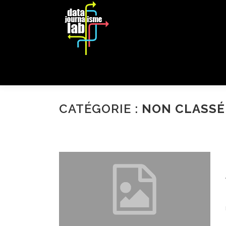
Aller
au
contenu
EDITION 2018
CATÉGORIE :
NON CLASSÉ