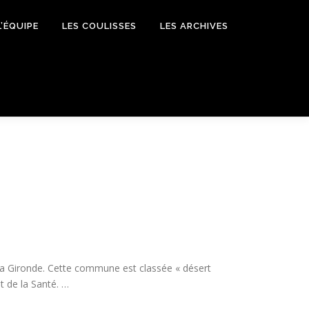
L’ÉQUIPE
LES COULISSES
LES ARCHIVES
e la Gironde. Cette commune est classée « désert
t de la Santé. …